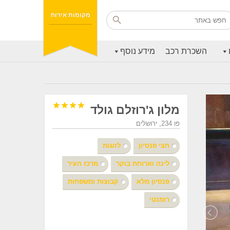
מקומות אירוח
השכרת רכב
מידע נוסף




מלון ג'רוזלם גולד
פו 234, ירושלים
חצי פנסיון
לזוגות
לינה וארוחת בוקר
מרכז העיר
פנסיון מלא
קבוצות ומשפחות
רומנטי