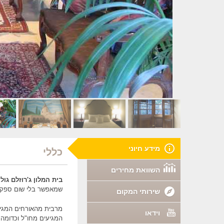
מידע חיוני
כללי
השוואת מחירים
בית המלון ג'רוזלם גול
שמאפשר בלי שום ספק מג
שירותי המקום
מרבית מהאורחים המגיעי
וידאו
המגיעים מחו"ל וכדומה.