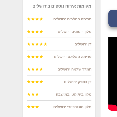
מקומות אירוח נוספים בירושלים
פרימה המלכים ירושלים




מלון רימונים ירושלים




דן ירושלים





פרימה פאלאס ירושלים




המלך שלמה ירושלים




דן בוטיק ירושלים




מלון בית קטן במושבה



מלון מונטיפיורי ירושלים


