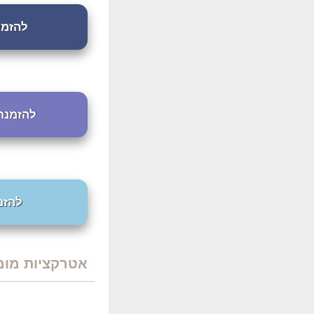
להזמנת 
להזמנת חדר
להזמנת
אטרקציות מומל