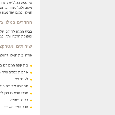
אין ספק בכלל שהיתרון
מקום ולכל נקודה בירוש
המלון וכמובן עוד מגוון
החדרים במלון ג'ר
ומפנקת הרבה יותר, כגון
שירותים ואטרקציו
אורחי בית המלון ג'רוזלם
בית קפה הממוקם בפט
אולמות כנסים ואירוע
לאונג' בר.
תחבורה ציבורית הנמ
מרכז ספא בו ניתן ל
בריכת שחייה.
חדר כושר מאובזר.