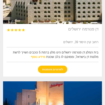
דן פנורמה ירושלים





רחוב קרן היסוד 39, ירושלים
בית המלון דן פנורמה ירושלים הינו מלון ברמת 5 כוכבים השייך לרשת
מלונות דן בישראל, וממוקם לו בלב שכונת
מידע נוסף
לפרטים והזמנות