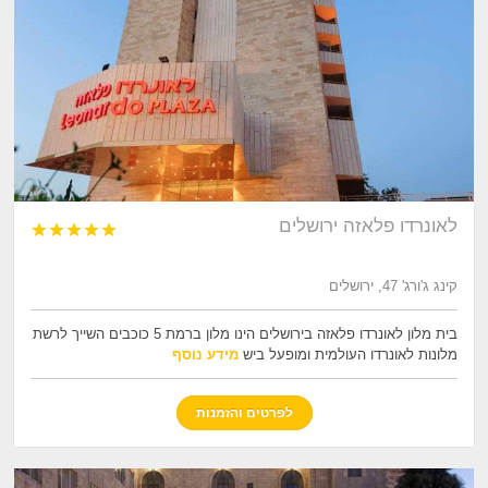
לאונרדו פלאזה ירושלים





קינג ג'ורג' 47, ירושלים
בית מלון לאונרדו פלאזה בירושלים הינו מלון ברמת 5 כוכבים השייך לרשת
מלונות לאונרדו העולמית ומופעל ביש
מידע נוסף
לפרטים והזמנות