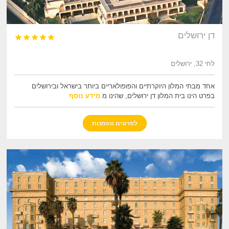
דן ירושלים





לחי 32, ירושלים
אחד מבתי המלון היוקרתיים והפופולאריים ביותר בישראל ובירושלים
בפרט הינו בית המלון דן ירושלים, שהינו מ
מידע נוסף
לפרטים והזמנות