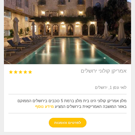
אמריקן קולוני ירושלים





לואי ונסן 1, ירושלים
מלון אמריקן קולוני הינו בית מלון ברמת 5 כוכבים בירושלים הממוקם
באזור המושבה האמריקאית בירושלים המציע
מידע נוסף
לפרטים והזמנות