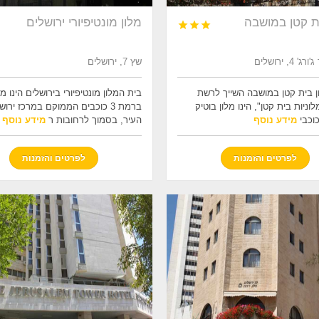
ית קטן במושבה
מלון מונטיפיורי ירושלים



 4, ירושלים
שץ 7, ירושלים
ן בית קטן במושבה השייך לרשת
בית המלון מונטיפיורי בירושלים הינו מל
לוניות בית קטן", הינו מלון בוטיק
ברמת 3 כוכבים הממוקם במרכז ירו
מידע נוסף
העיר, בסמוך לרחובות ר
מידע נוסף
לפרטים והזמנות
לפרטים והזמנות