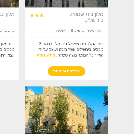
מלון בית שמואל
מלון לב



בירושלים
רחוב אליהו שמאע 6, ירושלים
קינג ג'ורג' 18, ירושל
בית המלון בית שמואל הינו מלון ברמת 3
כוכבים בירושלים אשר תוכנן ועוצב על ידי
כוכבים ב
האדריכל המוכר משה ספדיה,
מידע נוסף
עצמו הינו
לפרטים והזמנות