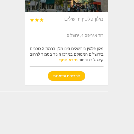
מלון פלטין ירושלים



רח' אגריפס 4, ירושלים
מלון פלטין בירושלים הינו מלון ברמת 3 כוכבים
בירושלים הממוקם במרכז העיר בסמוך לרחוב
קינג ג'ורג ורחוב
מידע נוסף
לפרטים והזמנות