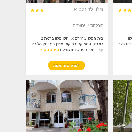
מלון ג'רוזלם אין






הורקנוס 7, ירושלים
ון
בית המלון ג'רוזלם אין הינו מלון ברמת 2
שלים בלב
כוכבים הממוקם במיקום מצוין במרחק הליכה
קצר יחסית מהעיר העתיקה
מידע נוסף
לפרטים והזמנות