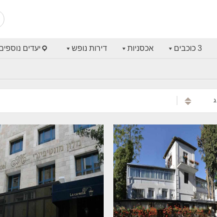
3 כוכבים
אכסניות
דירות נופש
יעדים נוספים
ג