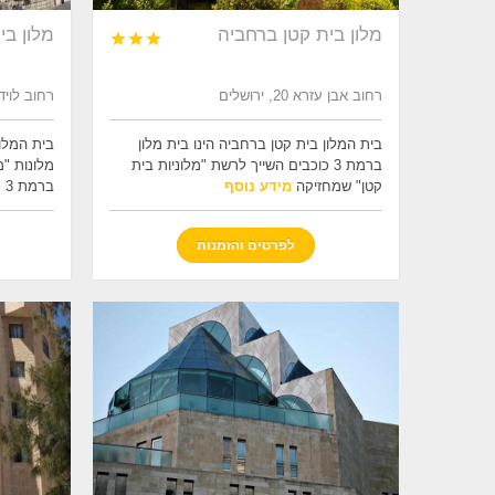
מלון בית קטן ברחביה
מלון ב



רחוב אבן עזרא 20, ירושלים
רחוב לויד ג'ורג'
בית המלון בית קטן ברחביה הינו בית מלון
בית המלו
ברמת 3 כוכבים השייך לרשת "מלוניות בית
מלונות "מ
קטן" שמחזיקה
מידע נוסף
ברמת 3 כוכבי
לפרטים והזמנות