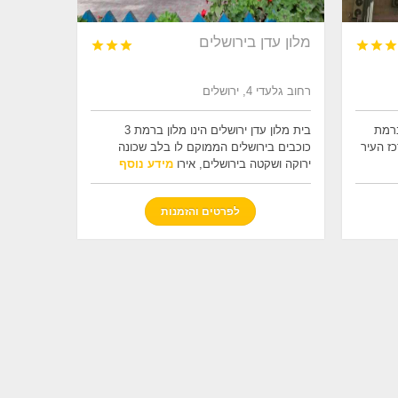
מלון עדן בירושלים






רחוב גלעדי 4, ירושלים
ברמת
בית מלון עדן ירושלים הינו מלון ברמת 3
רכז העיר
כוכבים בירושלים הממוקם לו בלב שכונה
ירוקה ושקטה בירושלים, אירו
מידע נוסף
לפרטים והזמנות