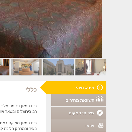
מידע חיוני
כללי
השוואת מחירים
רב בירושלים ובשאר אזור
שירותי המקום
בית המלון ממוקם באחת
וידאו
בעיר ובמרחק הליכה קצ