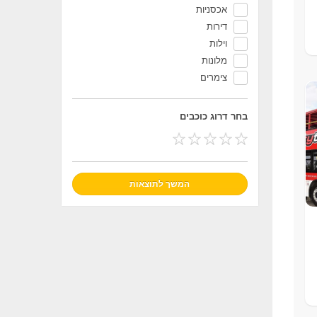
אכסניות
דירות
וילות
מלונות
צימרים
בחר דרוג כוכבים