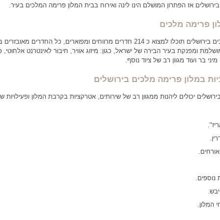
בירושלים אז הפתרון המושלם הינו לינה ואירוח בבית המלון פרימה המלכים בעיר.
ון פרימה מלכים
בבית המלון פרימה מלכים בירושלים תוכלו למצוא כ 214 חדרים מרווחים ומפוארים, כל החדרים מאובזרי
שלמת ומפנקת בעיר הבירה של ישראל, כגון: מיזוג אוויר, חיבור לאינטרנט אלחוטי, 
מיני בר ועוד מגוון רב של ציוד נוסף.
יות
במלון פרימה מלכים בירושלים
ירושלים יכולים ליהנות ממגוון רב של שירותים, אטרקציות בקרבת המלון ופעילויות שו
יז".
ין.
אורחים.
 נוספים.
יבש.
 המלון.