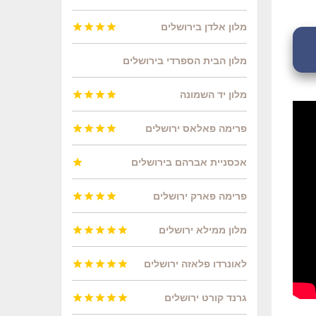
מלון אלדן בירושלים




מלון הבית הספרדי בירושלים
מלון יד השמונה




פרימה פאלאס ירושלים




אכסניית אברהם בירושלים

פרימה פארק ירושלים




מלון ממילא ירושלים





לאונרדו פלאזה ירושלים





גרנד קורט ירושלים




