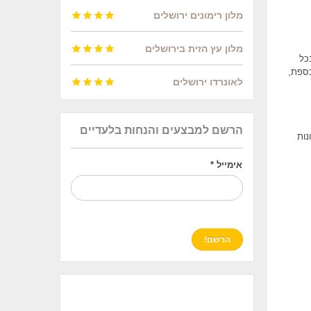
מלון רימונים ירושלים




מלון עץ הזית בירושלים




ם בכל
כספת,
לאונרדו ירושלים




הרשם למבצעים והנחות בלעדיים
נות
אימייל
*