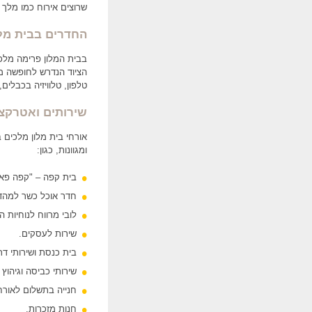
שרוצים אירוח כמו מלך 
החדרים בבית
מל
הציוד הנדרש לחופשה מו
טלפון, טלוויזיה בכבלים, 
שירותים ואטרקצ
אורחי בית מלון מלכים ב
ומגוונות, כגון:
בית קפה – "קפה פאר
חדר אוכל כשר למהדר
לובי מרווח לנוחיות ה
שירות לעסקים.
בית כנסת ושירותי דת
שירותי כביסה וגיהוץ 
חנייה בתשלום לאורחי
חנות מזכרות.