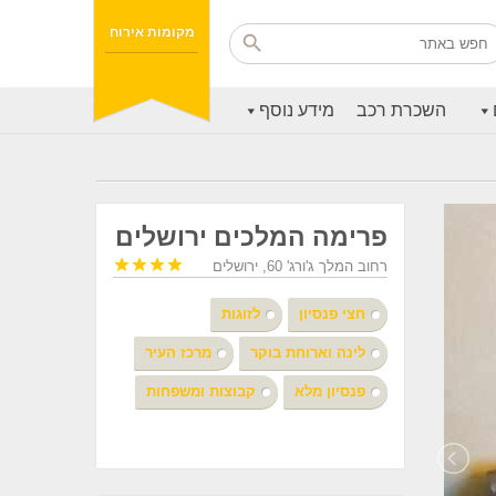
מקומות אירוח
השכרת רכב
מידע נוסף
פרימה המלכים ירושלים




רחוב המלך ג'ורג' 60, ירושלים
חצי פנסיון
לזוגות
לינה וארוחת בוקר
מרכז העיר
פנסיון מלא
קבוצות ומשפחות