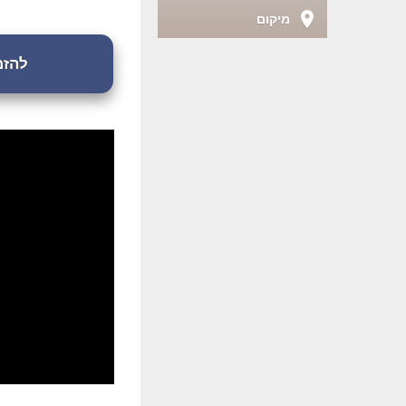
מיקום
להזמנת