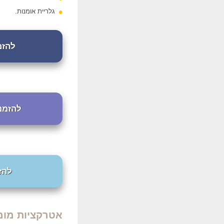
גלריית אומנות.
להזמנת
להזמנת ח
להזמ
אטרקציות מומל