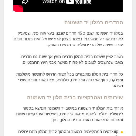
החדרים במלון יד השמונה
במלון יד השמונה ישנם כ 45 חדרים שנבנו בעץ אורן פיני, שמעניק
לאורחיו אווירה ממש כמו בצימר בצפון ארץ ישראל וזאת בזכות נופים
עוצרי נשימה של הרי ירושלים שנמצאים באופק.
חשוב לציין שישנם בבית המלון חדרים מעץ אך ישנם גם חדרים
מאבן שנחשבים לטובים לא פחות מאשר מבני העץ הרומנטיים.
כל חדרי בית המלון מאובזרים בכל הציוד הדרוש לחופשה מושלמת
ומפנקת, כגון: אמבטיה ושירותים, טלוויזיה, מיזוג אוויר ונופים עוצרי
נשימה.
שירותים ואטרקציות בבית מלון יד השמונה
אורחי בית המלון יד השמונה במושב יד השמונה הנמצא בסמוך
לירושלים יכולים ליהנות ממגוון שירותים, פעילויות ואטרקציות שונות
ומגוונות הנמצאות במושב ובבית המלון, כגון:
קונצרטים המתקיימים במושב ובסמוך לבית המלון מהם יכולים