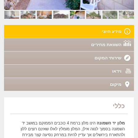
מידע חיוני
השוואת מחירים
שירותי המקום
וידאו
מיקום
כללי
מלון יד השמונה
הינו מלון ברמת 4 כוכבים הממוקם במושב יד
השמונה בסמוך לנווה אילן, המלון מומלץ לאלו שאינם רוצים ללון
ולהתארח בירושלים אך עדיין להיות במרחק נסיעה קצר מבירת