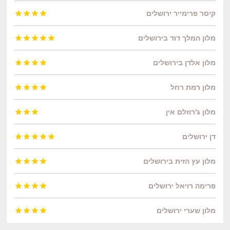
קיסר פרימייר ירושלים




מלון המלך דוד בירושלים





מלון אלדן בירושלים




מלון רמת רחל




מלון ג'רוזלם אין



דן ירושלים





מלון עץ הזית בירושלים




פרימה רויאל ירושלים




מלון שערי ירושלים



