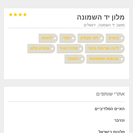




מלון יד השמונה
מושב יד השמונה, ירושלים
בוטיק
חצי פנסיון
כפרי
לזוגות
לינה וארוחת בוקר
מרכז העיר
פנסיון מלא
קבוצות ומשפחות
רומנטי
אתרי שותפים
האיים המלדיביים
זנזיבר
מלונות בישראל