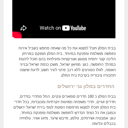
בבית המלון תוכל למצוא את כל מה שאתה מחפש בשביל אירוח
וחופשה מושלמת ומפנקת במיוחד, בית המלון ממוקם במרחק
הליכה קצר יחסית ממגוון אטרקציות ופעילויות בהם תוכל ליהנות
במהלך החופשה, כגון: מוזיאון ישראל, משכן כנסת ישראל ובנייני
האומה, לאלו המגיעים ללא רכב פרטי לעיר חשוב לדעת שישנה
תחבורה ציבורית בקרבת בית המלון.
החדרים במלון גני ירושלים
בבית המלון כ 180 חדרים מפוארים ונקיים, החל מחדרי בודדים,
חדרים זוגיים, חדרי משפחה וסוויטות יוקרתיות ומכובדות, בכל חדרי
בית המלון תוכלו למצוא מרפסות הפונות לנופי בירת ישראל ירושלים
וכמובן את כל הציוד הנדרש לחופשה מושלמת ומפנקת במיוחד,
כגון: אמבטיה ושירותים, טלפון, מייבש שיער, מיזוג אוויר, טלוויזיה
בכבלים וכדומה.