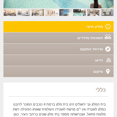
מידע חיוני
השוואת מחירים
שירותי המקום
וידאו
מיקום
כללי
בית המלון גני ירושלים הינו בית מלון ברמת 4 כוכבים המוכר לרובנו
כמלון לאונרדו אין י"ם מרשת לאונרדו העולמית שאותו הפעילה רשת
מלונות פתאל, ושברשותה מספר בתי מלון שונים ברחבי העיר, כגון: