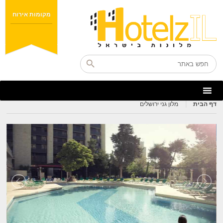
מקומות אירוח
דף הבית
מלון גני ירושלים