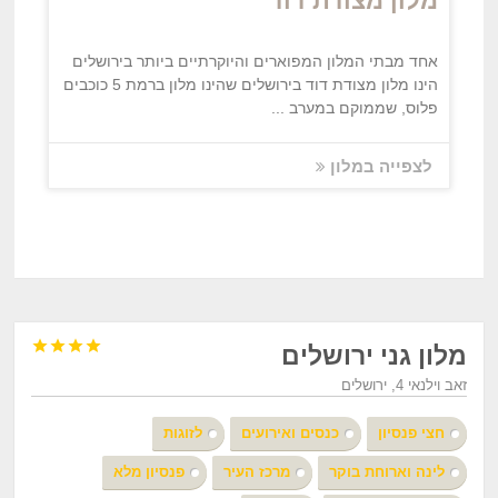
מלון מצודת דוד
אחד מבתי המלון המפוארים והיוקרתיים ביותר בירושלים
הינו מלון מצודת דוד בירושלים שהינו מלון ברמת 5 כוכבים
פלוס, שממוקם במערב ...
לצפייה במלון




מלון גני ירושלים
זאב וילנאי 4, ירושלים
חצי פנסיון
כנסים ואירועים
לזוגות
לינה וארוחת בוקר
מרכז העיר
פנסיון מלא