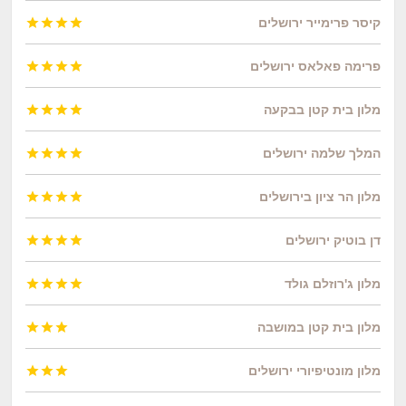
קיסר פרימייר ירושלים




פרימה פאלאס ירושלים




מלון בית קטן בבקעה




המלך שלמה ירושלים




מלון הר ציון בירושלים




דן בוטיק ירושלים




מלון ג'רוזלם גולד




מלון בית קטן במושבה



מלון מונטיפיורי ירושלים


