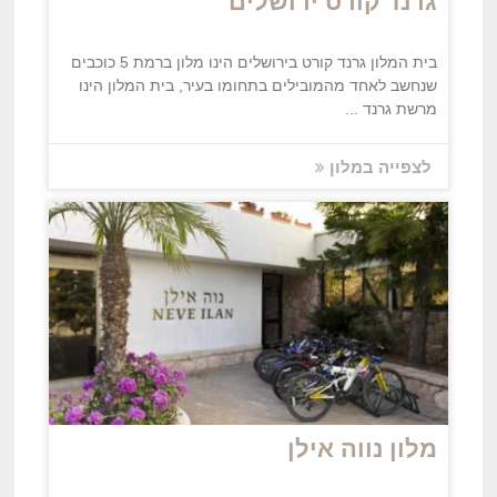
גרנד קורט ירושלים
בית המלון גרנד קורט בירושלים הינו מלון ברמת 5 כוכבים
שנחשב לאחד מהמובילים בתחומו בעיר, בית המלון הינו
מרשת גרנד ...
לצפייה במלון
מלון נווה אילן