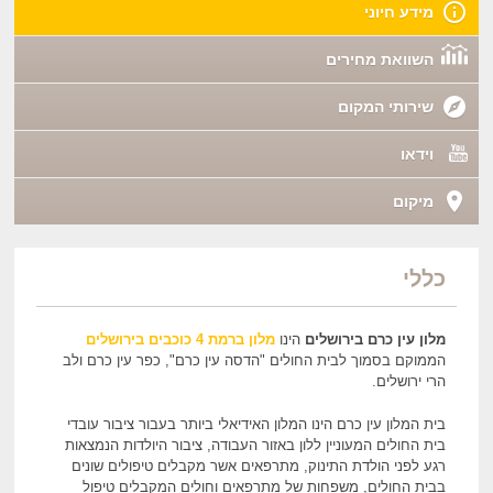
מידע חיוני
השוואת מחירים
שירותי המקום
וידאו
מיקום
כללי
מלון עין כרם בירושלים
הינו
מלון ברמת 4 כוכבים בירושלים
הממוקם בסמוך לבית החולים "הדסה עין כרם", כפר עין כרם ולב
הרי ירושלים.
בית המלון עין כרם הינו המלון האידיאלי ביותר בעבור ציבור עובדי
בית החולים המעוניין ללון באזור העבודה, ציבור היולדות הנמצאות
רגע לפני הולדת התינוק, מתרפאים אשר מקבלים טיפולים שונים
בבית החולים, משפחות של מתרפאים וחולים המקבלים טיפול