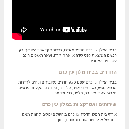
בבית המלון עין כרם מספר אגפים, כאשר אגף אחד הינו אך ורק
לנשים הנמצאות לפני לידה או אחרי לידה, ושאר האגפים הינם
לאורחים האחרים.
החדרים בבית מלון עין כרם
בבית המלון עין כרם ישנם כ 96 חדרים מאובזרים ונוחים לתיירות
מרפא ונופש, כגון: מיזוג אוויר, טלוויזיה, שירותים ומקלחת פרטיים,
מייבש שיער, מיני בר, טלפון, רדיו וכדומה.
שירותים ואטרקציות במלון עין כרם
אורחי בית המלון הדסה עין כרם בירושלים יכולים ליהנות ממגוון
רחב של אפשרויות שונות ומגוונות, כגון: