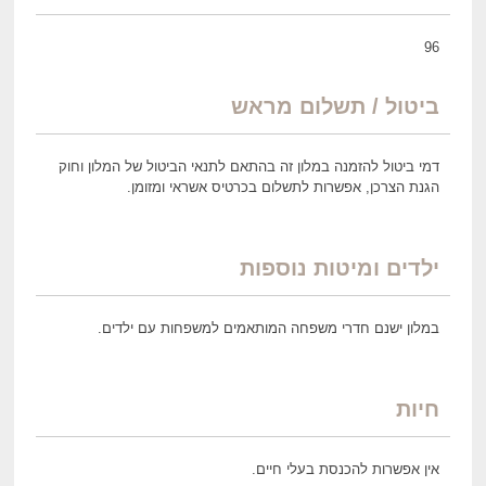
96
ביטול / תשלום מראש
דמי ביטול להזמנה במלון זה בהתאם לתנאי הביטול של המלון וחוק
הגנת הצרכן, אפשרות לתשלום בכרטיס אשראי ומזומן.
ילדים ומיטות נוספות
במלון ישנם חדרי משפחה המותאמים למשפחות עם ילדים.
חיות
אין אפשרות להכנסת בעלי חיים.