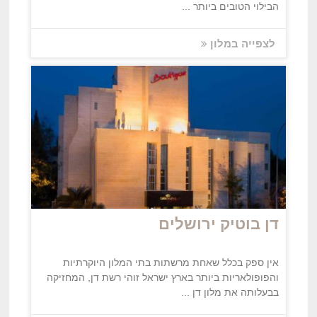
הבילוי הטובים ביותר ...
לצפייה במלון
דן בוטיק ירושלים
אין ספק בכלל שאחת מרשתות בתי המלון היוקרתיות
והפופולאריות ביותר בארץ ישראל זוהי רשת דן, המחזיקה
בבעלותה את מלון דן ...