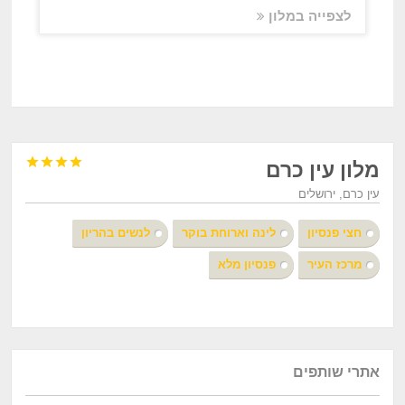
לצפייה במלון




מלון עין כרם
עין כרם, ירושלים
חצי פנסיון
לינה וארוחת בוקר
לנשים בהריון
מרכז העיר
פנסיון מלא
אתרי שותפים