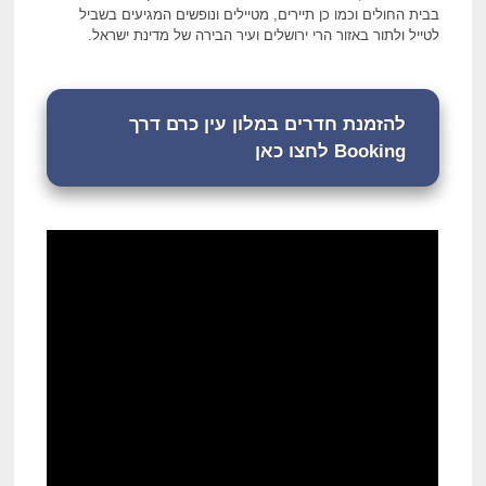
בבית החולים וכמו כן תיירים, מטיילים ונופשים המגיעים בשביל
לטייל ולתור באזור הרי ירושלים ועיר הבירה של מדינת ישראל.
להזמנת חדרים במלון עין כרם דרך
Booking לחצו כאן