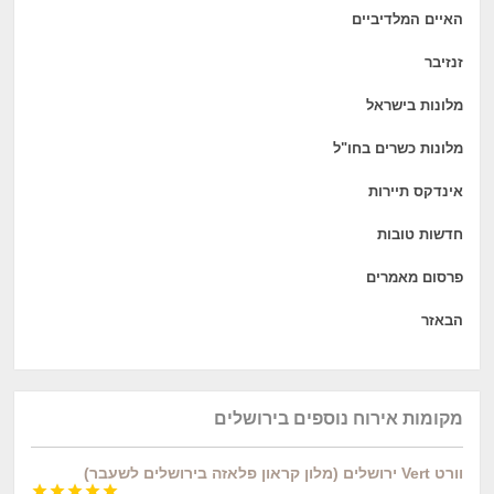
האיים המלדיביים
זנזיבר
מלונות בישראל
מלונות כשרים בחו"ל
אינדקס תיירות
חדשות טובות
פרסום מאמרים
הבאזר
מקומות אירוח נוספים בירושלים
וורט Vert ירושלים (מלון קראון פלאזה בירושלים לשעבר)




