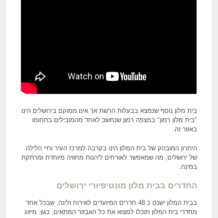
בית מלון נוסף שנמצא בבעלות הרשת אך אינו ממוקם בירושלים הינו
"בית מלון רמון" במצפה רמון שנחשב לאחד מהמובילים בתחומו
באזור זה.
היתרון המובהק של בית המלון הינו בקרבה למרכז העיר וחיי הלילה
של ירושלים, מה שמאפשר לאורחים ליהנות מחוויה מיוחדת ומרתקת
במינה.
החדרים בבית מלון מונטיפיורי ירושלים
בבית המלון ישנם כ 48 חדרים המיועדים לאירוח ולינה, שבכל אחד
מחדרי בית המלון תוכלו למצוא את כל האבזור המתאים, כגון: מיזוג