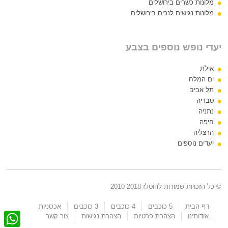
מלונות כשרים בירושלים
מלונות נגישים לנכים בירושלים
יעדי נופש נוספים בצבע
אילת
ים המלח
תל אביב
טבריה
נתניה
חיפה
הרצליה
יעדים נוספים
© כל הזכויות שמורות להוטלז 2010-2018
דף הבית
5 כוכבים
4 כוכבים
3 כוכבים
אכסניות
W
אודותינו
הצהרת פרטיות
הצהרת נגישות
צור קשר
h