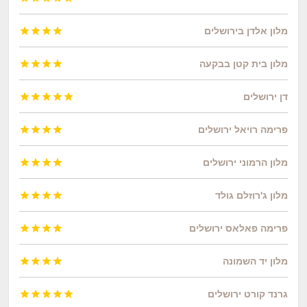
מלון אלדן בירושלים




מלון בית קטן בבקעה




דן ירושלים





פרימה רויאל ירושלים




מלון הרמוני ירושלים




מלון ג'רוזלם גולד




פרימה פאלאס ירושלים




מלון יד השמונה




גרנד קורט ירושלים




