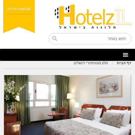
מקומות אירוח
דף הבית
מלון מונטיפיורי ירושלים