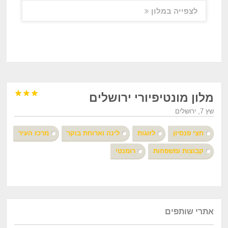
לצפייה במלון



מלון מונטיפיורי ירושלים
שץ 7, ירושלים
חצי פנסיון
לזוגות
לינה וארוחת בוקר
מרכז העיר
קבוצות ומשפחות
רומנטי
אתרי שותפים